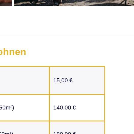
Wohnen
15,00 €
 50m²)
140,00 €