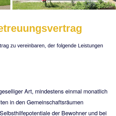
etreuungsvertrag
rag zu vereinbaren, der folgende Leistungen
g
 geselliger Art, mindestens einmal monatlich
ten in den Gemeinschaftsräumen
 Selbsthilfepotentiale der Bewohner und bei