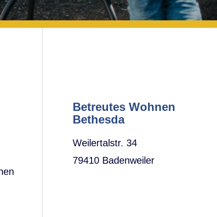
Betreutes Wohnen
Bethesda
Weilertalstr. 34
79410 Badenweiler
inen