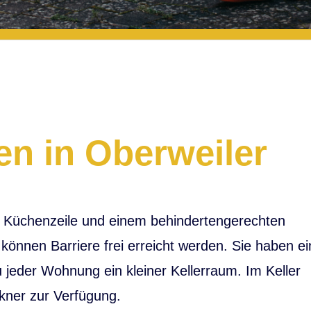
n in Oberweiler
n Küchenzeile und einem behindertengerechten
önnen Barriere frei erreicht werden. Sie haben e
 jeder Wohnung ein kleiner Kellerraum. Im Keller
ner zur Verfügung.