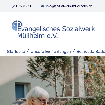
07631 890
|
info@sozialwerk-muellheim.de
Startseite
Unsere Einrichtungen
Bethesda Bade
/
/