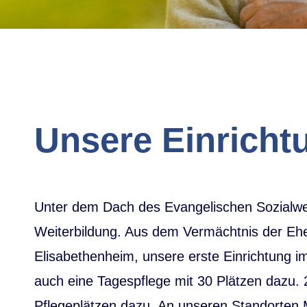
Unsere Einricht
Unter dem Dach des Evangelischen Sozialwerk
Weiterbildung. Aus dem Vermächtnis der Ehe
Elisabethenheim, unsere erste Einrichtung i
auch eine Tagespflege mit 30 Plätzen dazu.
Pflegeplätzen dazu. An unseren Standorten 