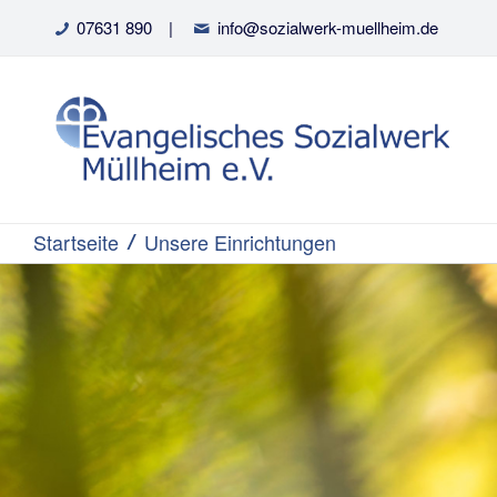
07631 890
|
info@sozialwerk-muellheim.de
Startseite
Unsere Einrichtungen
/