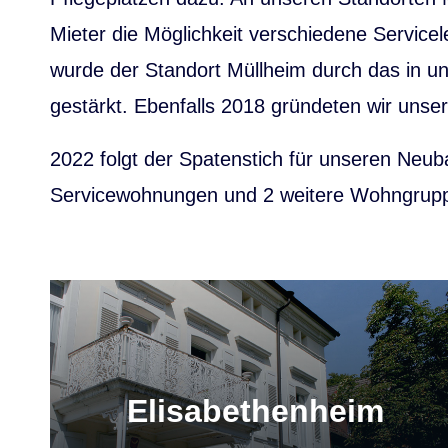
Mieter die Möglichkeit verschiedene Servic
wurde der Standort Müllheim durch das in un
gestärkt. Ebenfalls 2018 gründeten wir uns
2022 folgt der Spatenstich für unseren Neu
Servicewohnungen und 2 weitere Wohngrup
Elisabethen­heim