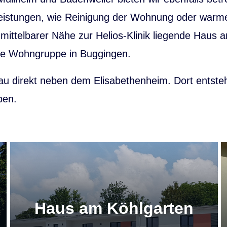
eleistungen, wie Reinigung der Wohnung oder war
mittelbarer Nähe zur Helios-Klinik liegende Haus 
ere Wohngruppe in Buggingen.
bau direkt neben dem Elisabethenheim. Dort ents
pen.
Haus am Köhlgarten