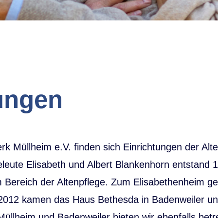
­ungen
 Müllheim e.V. finden sich Einrichtungen der Alten
leute Elisabeth und Albert Blankenhorn entstand 1
m Bereich der Altenpflege. Zum Elisabethenheim ge
 2012 kamen das Haus Bethesda in Badenweiler un
Müllheim und Badenweiler bieten wir ebenfalls be