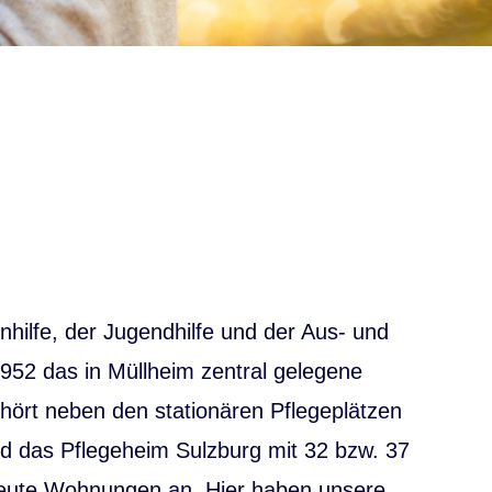
hilfe, der Jugendhilfe und der Aus- und
952 das in Müllheim zentral gelegene
hört neben den stationären Pflegeplätzen
d das Pflegeheim Sulzburg mit 32 bzw. 37
treute Wohnungen an. Hier haben unsere